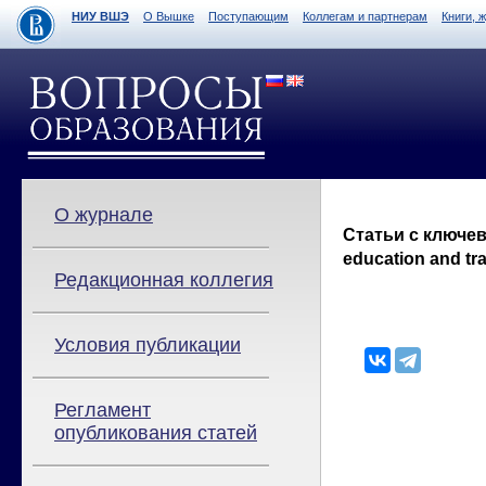
НИУ ВШЭ
О Вышке
Поступающим
Коллегам и партнерам
Книги, 
О журнале
Статьи с ключев
education and tr
Редакционная коллегия
Условия публикации
Регламент
опубликования статей