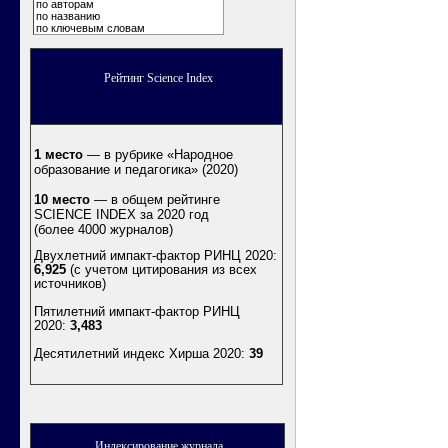
по авторам
по названию
по ключевым словам
Рейтинг Science Index
1 место
— в рубрике «Народное
образование и педагогика» (2020)
10 место
— в общем рейтинге
SCIENCE INDEX за 2020 год
(более 4000 журналов)
Двухлетний импакт-фактор РИНЦ 2020:
6,925
(с учетом цитирования из всех
источников)
Пятилетний импакт-фактор РИНЦ
2020:
3,483
Десятилетний индекс Хирша 2020
:
39
Индексирование журнала